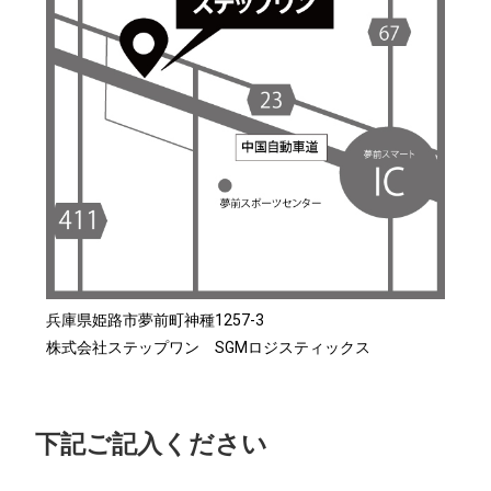
兵庫県姫路市夢前町神種1257-3
株式会社ステップワン SGMロジスティックス
下記ご記入ください