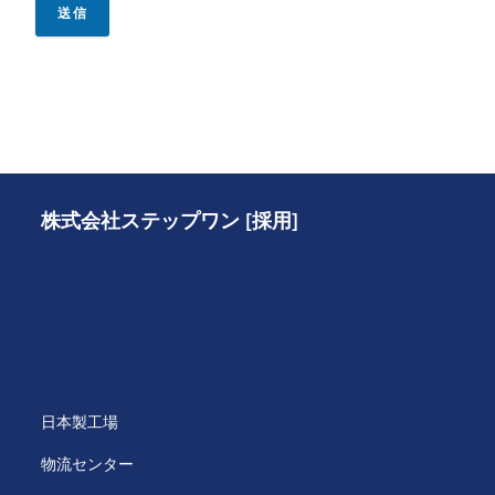
送信
株式会社ステップワン [採用]
日本製工場
物流センター