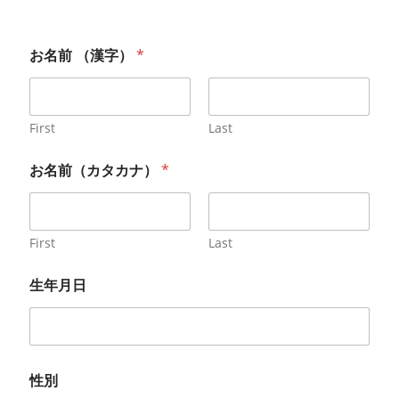
お名前 （漢字）
*
First
Last
お名前（カタカナ）
*
First
Last
生年月日
性別