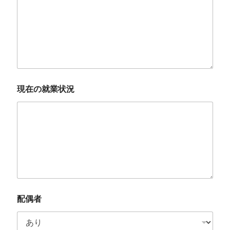
現在の就業状況
配偶者