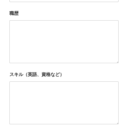
職歴
スキル（英語、資格など）